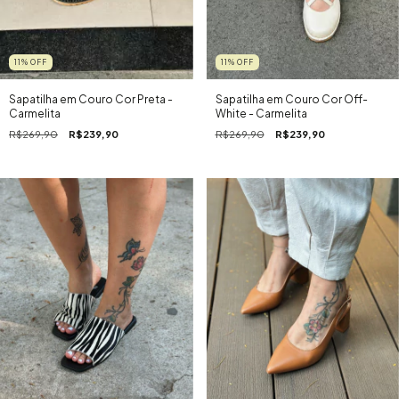
11
%
OFF
11
%
OFF
Sapatilha em Couro Cor Preta -
Sapatilha em Couro Cor Off-
Carmelita
White - Carmelita
R$269,90
R$239,90
R$269,90
R$239,90