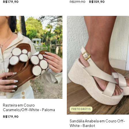
R$299,90
R$159,90
R$179,90
Rasteira em Couro
FRETE GRÁTIS
Caramelo/Off-White - Paloma
R$179,90
Sandália Anabela em Couro Off-
White - Bardot