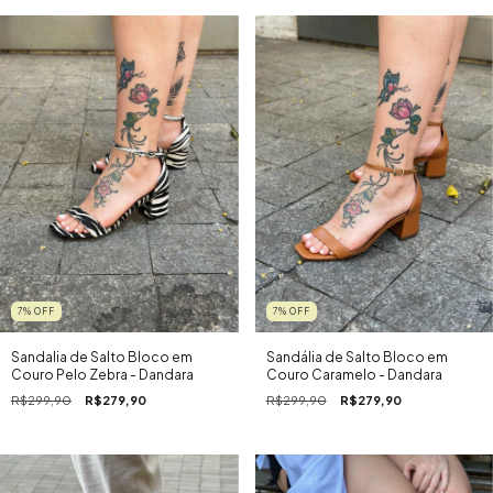
7
%
OFF
7
%
OFF
Sandalia de Salto Bloco em
Sandália de Salto Bloco em
Couro Pelo Zebra - Dandara
Couro Caramelo - Dandara
R$299,90
R$279,90
R$299,90
R$279,90