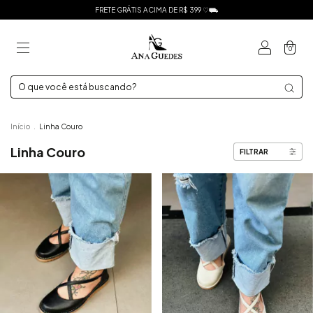
FRETE GRÁTIS ACIMA DE R$ 399 ♡⛟
0
Início
.
Linha Couro
Linha Couro
FILTRAR