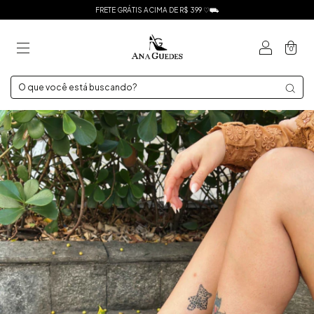
FRETE GRÁTIS ACIMA DE R$ 399 ♡⛟
0