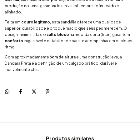
produção noturna, garantindo um visual sempre sofisticado e
alinhado.
Feita em
couro legítimo
, esta sandália oferece uma qualidade
superior, durabilidade e o toque macio que seus pés merecem. O
design minimalista e o
salto bloco
na medida certa (5cm) garantem
conforto
inigualável e estabilidade para te acompanhar em qualquer
ritmo.
Com aproximadamente
5cm de altura
e uma construção leve, a
Dandara Preta é a definição de um calçado prático, durável e
incrivelmente chic.
Produtos similares